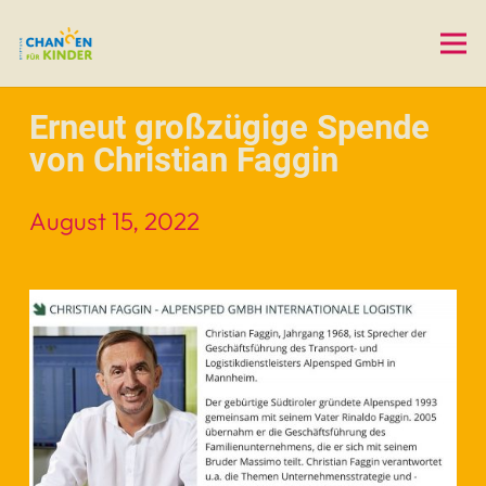
Erneut großzügige Spende
von Christian Faggin
August 15, 2022