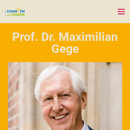
Prof. Dr. Maximilian
Gege